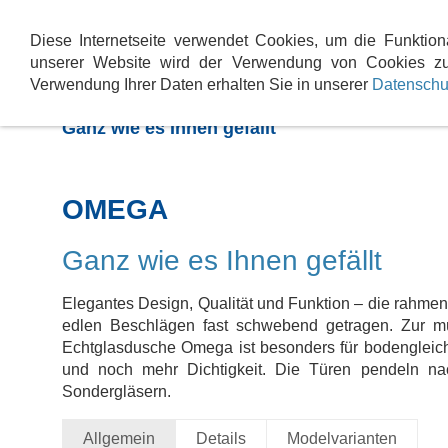
Baddesign
Service & Wartung
Heizsys
Diese Internetseite verwendet Cookies, um die Funktion
unserer Website wird der Verwendung von Cookies zu
Verwendung Ihrer Daten erhalten Sie in unserer
Datenschu
SPRINZ OMEGA -
Ganz wie es Ihnen gefällt
OMEGA
Ganz wie es Ihnen gefällt
Elegantes Design, Qualität und Funktion – die rahme
edlen Beschlägen fast schwebend getragen. Zur mü
Echtglasdusche Omega ist besonders für bodengleich
und noch mehr Dichtigkeit. Die Türen pendeln n
Sondergläsern.
Allgemein
Details
Modelvarianten