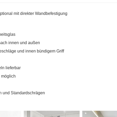
Optional mit direkter Wandbefestigung
eitsglas
nach innen und außen
eschläge und innen bündigem Griff
n lieferbar
 möglich
an und Standardschrägen