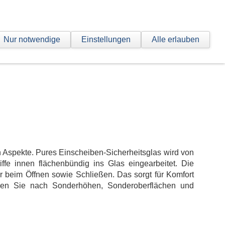
hrt
Nur notwendige
Einstellungen
Alle erlauben
 Aspekte. Pures Einscheiben-Sicherheitsglas wird von
e innen flächenbündig ins Glas eingearbeitet. Die
 beim Öffnen sowie Schließen. Das sorgt für Komfort
gen Sie nach Sonderhöhen, Sonderoberflächen und