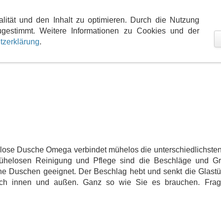
teme
Marken- und Produktwelt
Kontakt
Anfa
alität und den Inhalt zu optimieren. Durch die Nutzung
gestimmt. Weitere Informationen zu Cookies und der
tzerklärung
.
nlose Dusche Omega verbindet mühelos die unterschiedlichsten
helosen Reinigung und Pflege sind die Beschläge und Griff
e Duschen geeignet. Der Beschlag hebt und senkt die Glastür
ach innen und außen. Ganz so wie Sie es brauchen. Fra