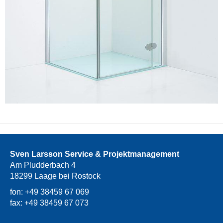
Sven Larsson Service & Projektmanagement
Am Pludderbach 4
18299 Laage bei Rostock
fon: +49 38459 67 069
fax: +49 38459 67 073